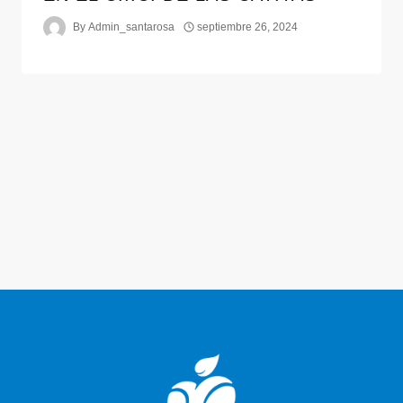
By
Admin_santarosa
septiembre 26, 2024