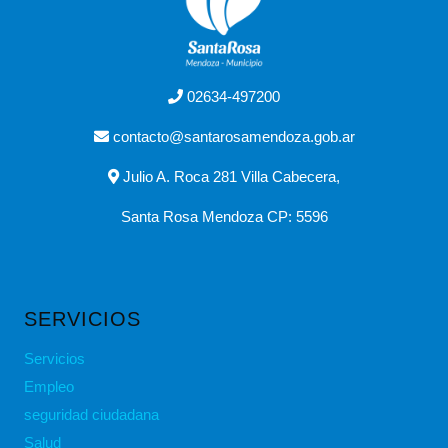
02634-497200
contacto@santarosamendoza.gob.ar
Julio A. Roca 281 Villa Cabecera,
Santa Rosa Mendoza CP: 5596
SERVICIOS
Servicios
Empleo
seguridad ciudadana
Salud