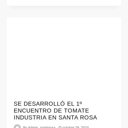
SE DESARROLLÓ EL 1º
ENCUENTRO DE TOMATE
INDUSTRIA EN SANTA ROSA
By
Admin_santarosa
octubre 29, 2024