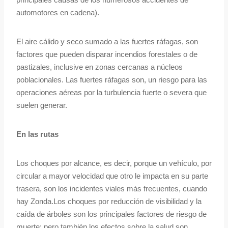
automotores en cadena).
El aire cálido y seco sumado a las fuertes ráfagas, son
factores que pueden disparar incendios forestales o de
pastizales, inclusive en zonas cercanas a núcleos
poblacionales. Las fuertes ráfagas son, un riesgo para las
operaciones aéreas por la turbulencia fuerte o severa que
suelen generar.
En las rutas
Los choques por alcance, es decir, porque un vehículo, por
circular a mayor velocidad que otro le impacta en su parte
trasera, son los incidentes viales más frecuentes, cuando
hay Zonda.Los choques por reducción de visibilidad y la
caída de árboles son los principales factores de riesgo de
muerte; pero también los efectos sobre la salud son