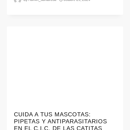
CUIDA A TUS MASCOTAS:
PIPETAS Y ANTIPARASITARIOS
EN EL C.I.C. DE LAS CATITAS