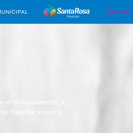
UNICIPAL
NOTICIAS
de en tu departamento, a
l de
YouTube
o nuestra