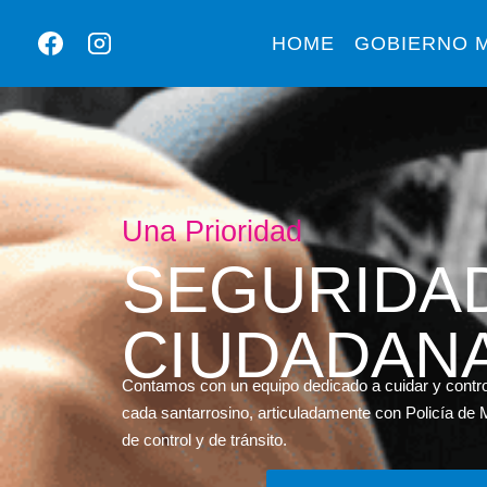
HOME
GOBIERNO M
Una Prioridad
SEGURIDA
CIUDADAN
Contamos con un equipo dedicado a cuidar y contro
cada santarrosino, articuladamente con Policía de
de control y de tránsito.