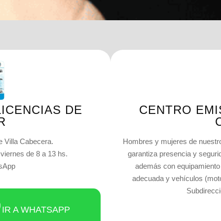
ICENCIAS DE
CENTRO EMI
R
e Villa Cabecera.
Hombres y mujeres de nuestro
 viernes de 8 a 13 hs.
garantiza presencia y seguri
tsApp
además con equipamiento p
adecuada y vehículos (motos
Subdirecci
IR A WHATSAPP