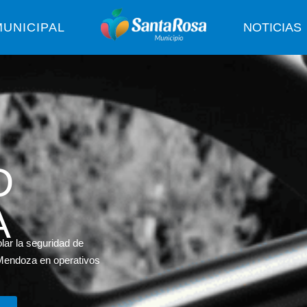
UNICIPAL
NOTICIAS
D
A
lar la seguridad de
 Mendoza en operativos