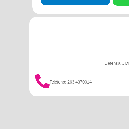
Defensa Civil
Teléfono: 263 4370014