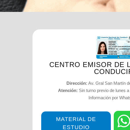
CENTRO EMISOR DE L
CONDUCI
Dirección:
Av. Gral San Martín d
Atención:
Sin turno previo de lunes a
Información por Wha
MATERIAL DE
ESTUDIO