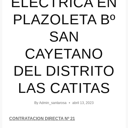
ELECTRICA EN
PLAZOLETA Bº
SAN
CAYETANO
DEL DISTRITO
LAS CATITAS
By
Admin_santarosa
abril 13, 2023
CONTRATACION DIRECTA Nº 21