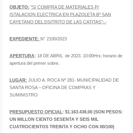
OBJETO:
“S/ COMPRA DE MATERIALES P/
ISTALACION ELECTRICA EN PLAZOLETA Bº SAN
CAYETANO DEL DSITRITO DE LAS CATITAS”:.-
EXPEDIENTE:
N° 2100/2023
APERTURA
:
18 DE ABRIL de 2023. 10:00Hrs; horario de
apertura del primer sobre.
LUGAR:
JULIO A. ROCA Nº 281- MUNICIPALIDAD DE
SANTA ROSA – OFICINA DE COMPRAS Y
SUMINISTRO
PRESUPUESTO OFICIAL
: $1.163.438,00 (SON PESOS:
UN MILLON CIENTO SESENTA Y SEIS MIL
CUATROCIENTOS TREINTA Y OCHO CON 00/100)