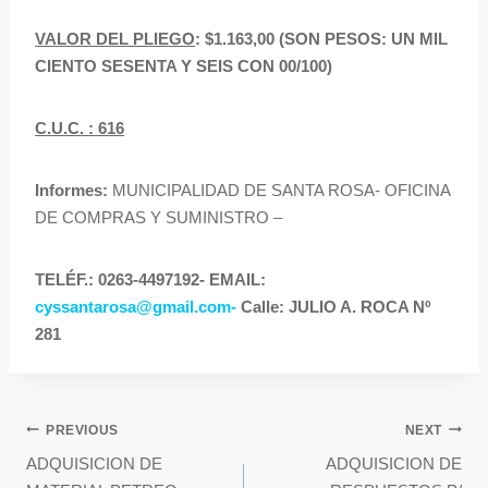
VALOR DEL PLIEGO
: $1.163,00 (SON PESOS: UN MIL
CIENTO SESENTA Y SEIS CON 00/100)
C.U.C. : 616
Informes:
MUNICIPALIDAD DE SANTA ROSA- OFICINA
DE COMPRAS Y SUMINISTRO –
TELÉF.: 0263-4497192- EMAIL:
cyssantarosa@gmail.com-
Calle: JULIO A. ROCA Nº
281
PREVIOUS
NEXT
ADQUISICION DE
ADQUISICION DE