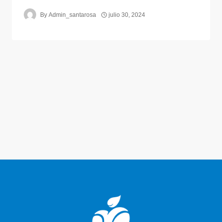
By
Admin_santarosa
julio 30, 2024