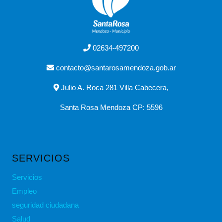
02634-497200
contacto@santarosamendoza.gob.ar
Julio A. Roca 281 Villa Cabecera,
Santa Rosa Mendoza CP: 5596
SERVICIOS
Servicios
Empleo
seguridad ciudadana
Salud