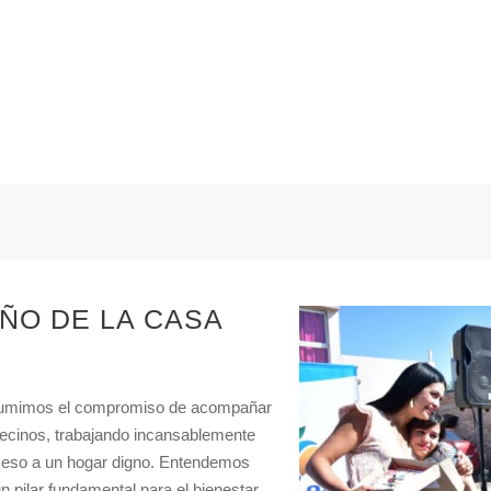
ÑO DE LA CASA
asumimos el compromiso de acompañar
vecinos, trabajando incansablemente
cceso a un hogar digno. Entendemos
n pilar fundamental para el bienestar