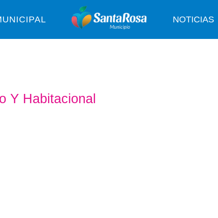
UNICIPAL
NOTICIAS
no Y Habitacional
DA
es, coordinando esfuerzos y canalizando
o de garantizar el acceso a una vivienda