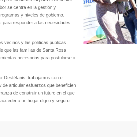
bor se centra en la gestión y
programas y niveles de gobierno,
s para responder a las necesidades
s vecinos y las políticas públicas
de que las familias de Santa Rosa
amientas necesarias para postularse a
lor Destéfanis, trabajamos con el
 de articular esfuerzos que beneficien
anza de construir un futuro en el que
 acceder a un hogar digno y seguro.