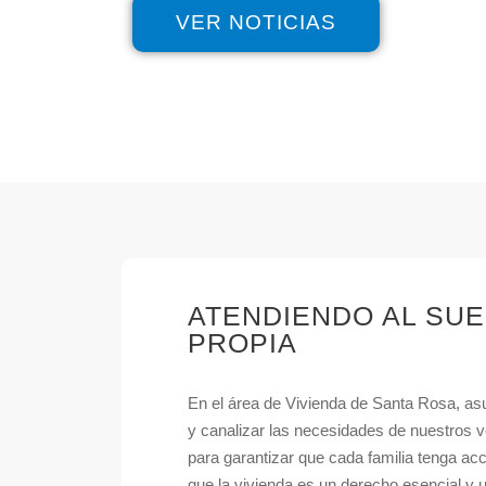
VER NOTICIAS
ATENDIENDO AL SUE
PROPIA
En el área de Vivienda de Santa Rosa, 
y canalizar las necesidades de nuestros 
para garantizar que cada familia tenga a
que la vivienda es un derecho esencial y u