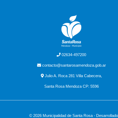
02634-497200
contacto@santarosamendoza.gob.ar
Julio A. Roca 281 Villa Cabecera,
Santa Rosa Mendoza CP: 5596
© 2026 Municipalidad de Santa Rosa - Desarrollad