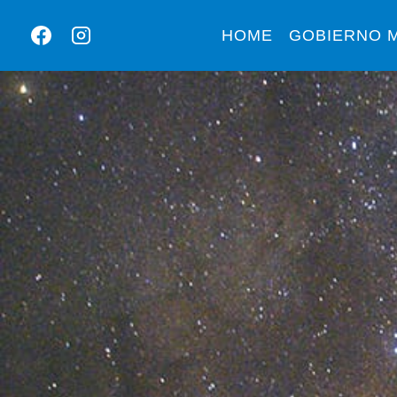
HOME
GOBIERNO M