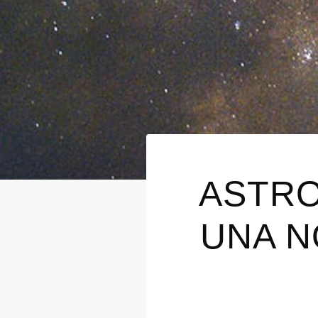
ASTRO
UNA N