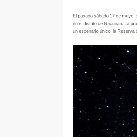
El pasado sábado 17 de mayo, sa
en el distrito de Ñacuñán. La pr
un escenario único: la Reserva 