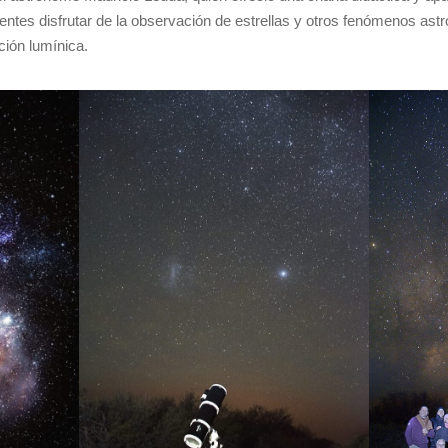
tentes disfrutar de la observación de estrellas y otros fenómenos as
ción lumínica.