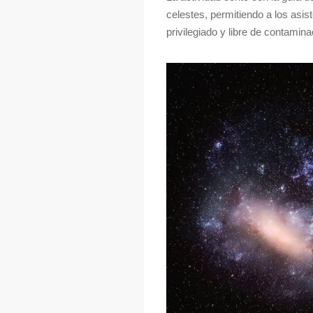
celestes, permitiendo a los asis
privilegiado y libre de contamina