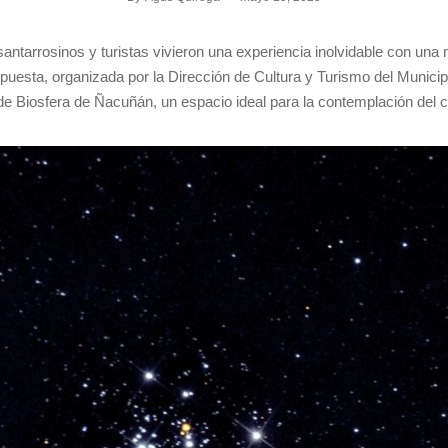
ntarrosinos y turistas vivieron una experiencia inolvidable con una 
opuesta, organizada por la Dirección de Cultura y Turismo del Munici
de Biosfera de Ñacuñán, un espacio ideal para la contemplación del c