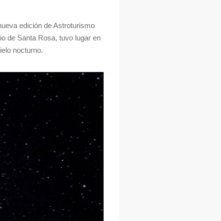
nueva edición de Astroturismo
pio de Santa Rosa, tuvo lugar en
ielo nocturno.