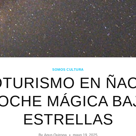
SOMOS CULTURA
TURISMO EN ÑA
OCHE MÁGICA BA
ESTRELLAS
By
Agus Quiroga
mayo 19, 2025