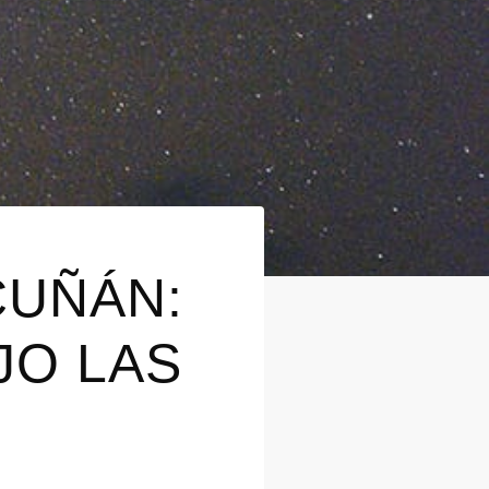
CUÑÁN:
JO LAS