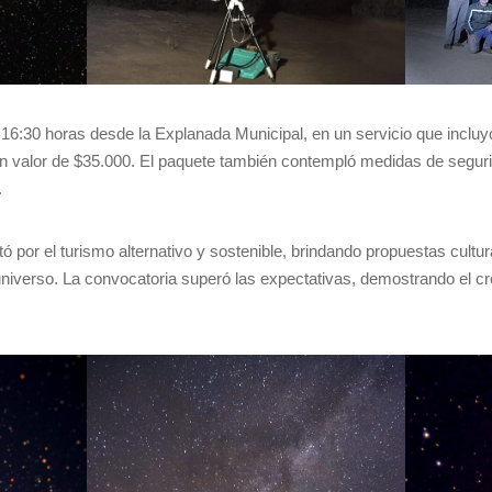
s 16:30 horas desde la Explanada Municipal, en un servicio que incluyó 
n valor de $35.000. El paquete también contempló medidas de seguri
.
por el turismo alternativo y sostenible, brindando propuestas cultur
universo. La convocatoria superó las expectativas, demostrando el cre