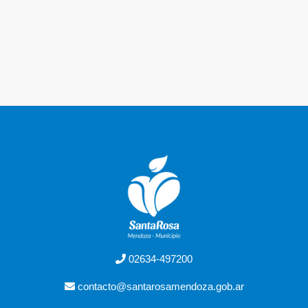
02634-497200
contacto@santarosamendoza.gob.ar