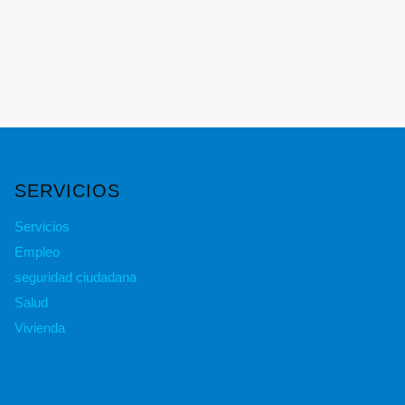
SERVICIOS
Servicios
Empleo
seguridad ciudadana
Salud
Vivienda