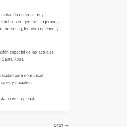
pacitación en técnicas y
l público en general. La jornada
n marketing, locutora nacional y
ación especial de las actuales
de Santa Rosa.
capacidad para comunicar
rales y sociales.
a a nivel regional.
NEXT