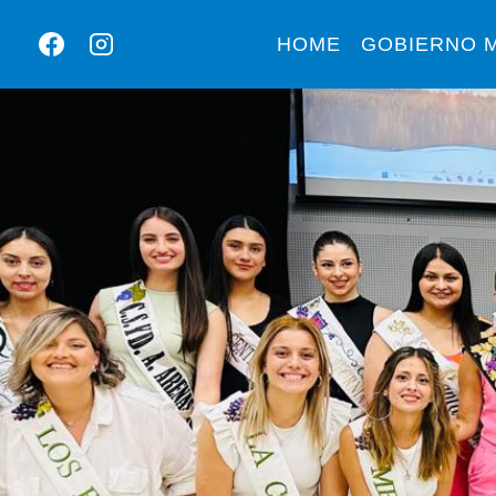
HOME
GOBIERNO M