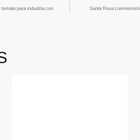
 tomate para industria con
Santa Rosa conmemoró s
S