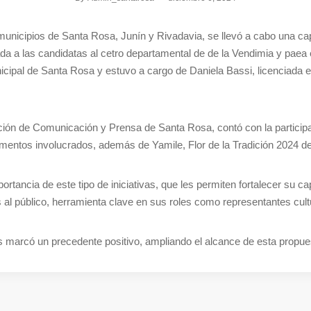
municipios de Santa Rosa, Junín y Rivadavia, se llevó a cabo una ca
da a las candidatas al cetro departamental de de la Vendimia y paea e
nicipal de Santa Rosa y estuvo a cargo de Daniela Bassi, licenciada e
ección de Comunicación y Prensa de Santa Rosa, contó con la particip
tamentos involucrados, además de Yamile, Flor de la Tradición 2024 
ortancia de este tipo de iniciativas, que les permiten fortalecer su 
al público, herramienta clave en sus roles como representantes cultu
s marcó un precedente positivo, ampliando el alcance de esta propuest