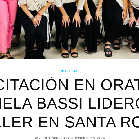
NOTICIAS
ITACIÓN EN ORA
IELA BASSI LIDER
LLER EN SANTA R
By
Admin_santarosa
diciembre 6, 2024