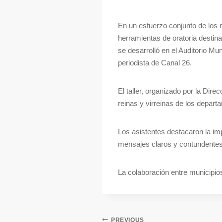
En un esfuerzo conjunto de los 
herramientas de oratoria destina
se desarrolló en el Auditorio Mu
periodista de Canal 26.
El taller, organizado por la Dir
reinas y virreinas de los depar
Los asistentes destacaron la imp
mensajes claros y contundentes 
La colaboración entre municipio
PREVIOUS