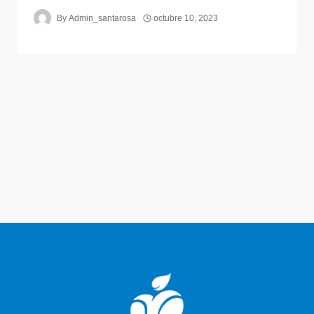
By
Admin_santarosa
octubre 10, 2023