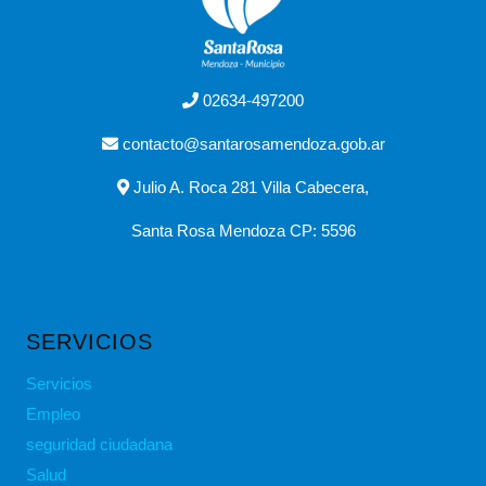
02634-497200
contacto@santarosamendoza.gob.ar
Julio A. Roca 281 Villa Cabecera,
Santa Rosa Mendoza CP: 5596
SERVICIOS
Servicios
Empleo
seguridad ciudadana
Salud