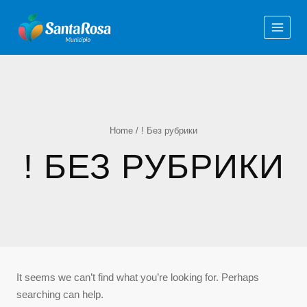
Home
/
! Без рубрики
! БЕЗ РУБРИКИ
It seems we can’t find what you’re looking for. Perhaps
searching can help.