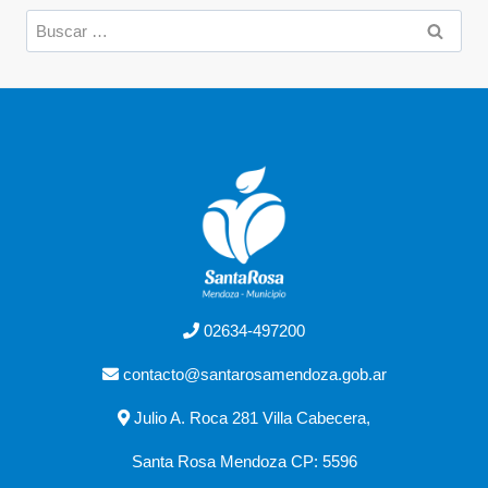
02634-497200
contacto@santarosamendoza.gob.ar
Julio A. Roca 281 Villa Cabecera,
Santa Rosa Mendoza CP: 5596