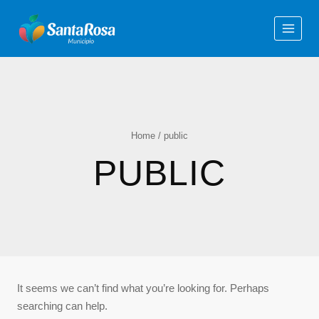
Home
/
public
PUBLIC
It seems we can’t find what you’re looking for. Perhaps
searching can help.