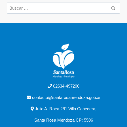
02634-497200
contacto@santarosamendoza.gob.ar
Julio A. Roca 281 Villa Cabecera,
Santa Rosa Mendoza CP: 5596