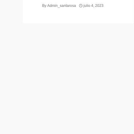
By
Admin_santarosa
julio 4, 2023