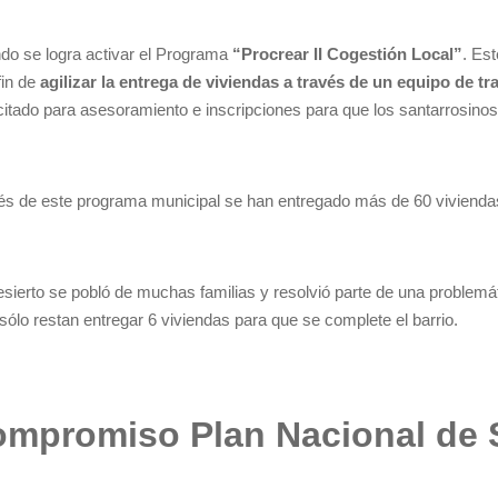
do se logra activar el Programa
“Procrear II Cogestión Local”
. Es
fin de
agilizar la entrega de viviendas a través de un equipo de tr
itado para asesoramiento e inscripciones para que los santarrosinos
avés de este programa municipal se han entregado más de 60 viviend
sierto se pobló de muchas familias y resolvió parte de una problemáti
ólo restan entregar 6 viviendas para que se complete el barrio.
ompromiso Plan Nacional de 