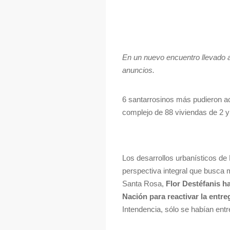
En un nuevo encuentro llevado a
anuncios.
6 santarrosinos más pudieron ac
complejo de 88 viviendas de 2 y
Los desarrollos urbanísticos de P
perspectiva integral que busca 
Santa Rosa,
Flor Destéfanis ha
Nación para reactivar la entre
Intendencia, sólo se habían ent