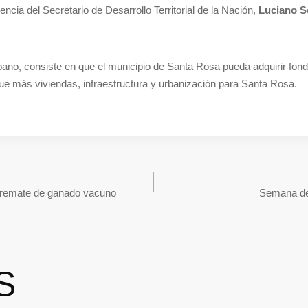
encia del Secretario de Desarrollo Territorial de la Nación,
Luciano Sc
ano, consiste en que el municipio de Santa Rosa pueda adquirir fon
ique más viviendas, infraestructura y urbanización para Santa Rosa.
 remate de ganado vacuno
Semana de
S