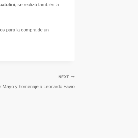
atolini
, se realizó también la
dos para la compra de un
NEXT
 Mayo y homenaje a Leonardo Favio