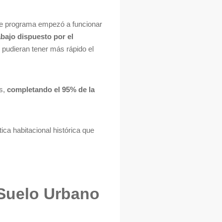
te programa empezó a funcionar
abajo dispuesto por el
 pudieran tener más rápido el
as,
completando el 95% de la
ca habitacional histórica que
Suelo Urbano