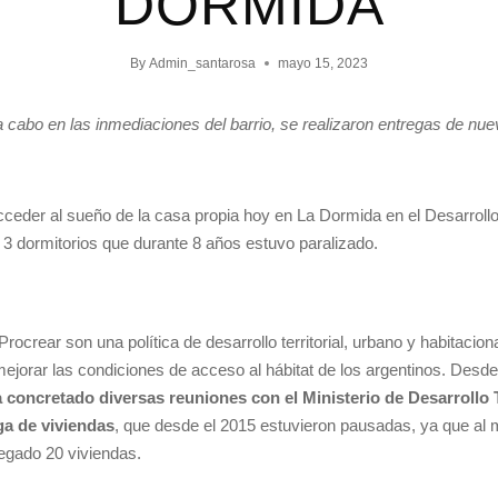
DORMIDA
By
Admin_santarosa
mayo 15, 2023
 cabo en las inmediaciones del barrio, se realizaron entregas de nu
ceder al sueño de la casa propia hoy en La Dormida en el Desarrollo
 3 dormitorios que durante 8 años estuvo paralizado.
rocrear son una política de desarrollo territorial, urbano y habitacio
mejorar las condiciones de acceso al hábitat de los argentinos. Desd
 concretado diversas reuniones con el Ministerio de Desarrollo Te
ga de viviendas
, que desde el 2015 estuvieron pausadas, ya que al
regado 20 viviendas.