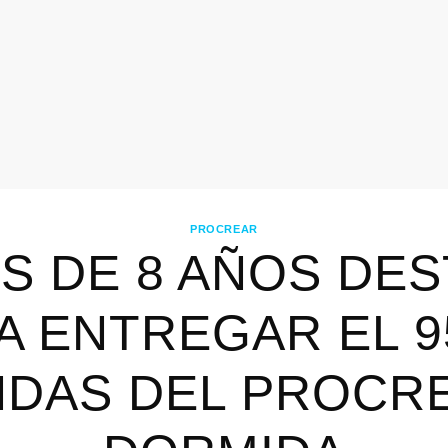
PROCREAR
S DE 8 AÑOS DES
A ENTREGAR EL 9
NDAS DEL PROCR