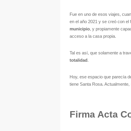
Fue en uno de esos viajes, cuan
en el año 2021 y se creó con el 
municipio
, y propiamente capac
acceso a la casa propia.
Tal es así, que solamente a tr
totalidad
.
Hoy, ese espacio que parecía de
tiene Santa Rosa. Actualmente, s
Firma Acta C