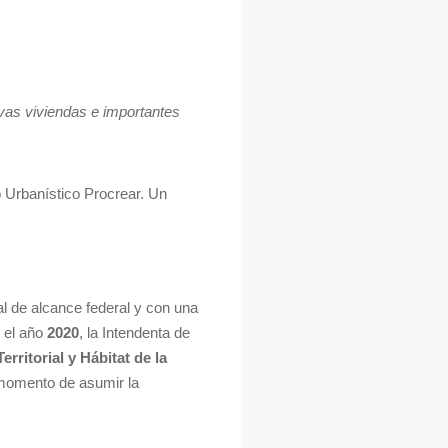
evas viviendas e importantes
 Urbanístico Procrear. Un
nal de alcance federal y con una
e el año
2020
, la Intendenta de
rritorial y Hábitat de la
 momento de asumir la