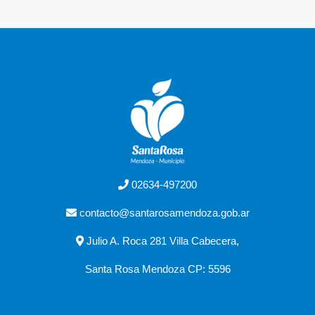
02634-497200
contacto@santarosamendoza.gob.ar
Julio A. Roca 281 Villa Cabecera,
Santa Rosa Mendoza CP: 5596