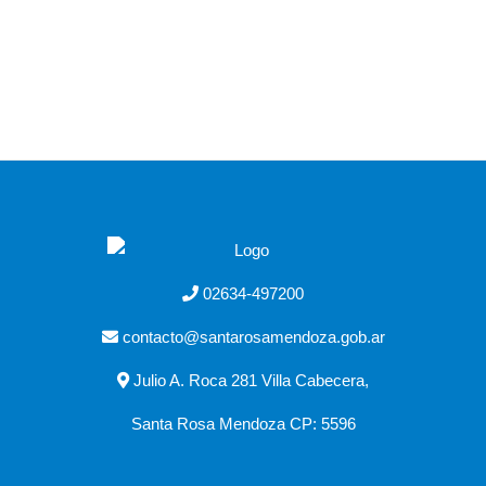
02634-497200
contacto@santarosamendoza.gob.ar
Julio A. Roca 281 Villa Cabecera,
Santa Rosa Mendoza CP: 5596