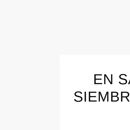
EN S
SIEMBR