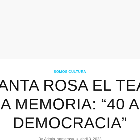
SOMOS CULTURA
ANTA ROSA EL T
A MEMORIA: “40 
DEMOCRACIA”
By
Admin_santarosa
abril 3, 2023