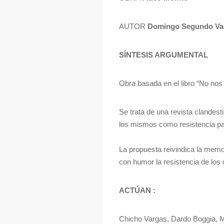
AUTOR
Domingo Segundo Va
SÍNTESIS ARGUMENTAL
Obra basada en el libro “No nos
Se trata de una revista clandest
los mismos como resistencia par
La propuesta reivindica la memor
con humor la resistencia de los 
ACTÚAN :
Chicho Vargas, Dardo Boggia, M