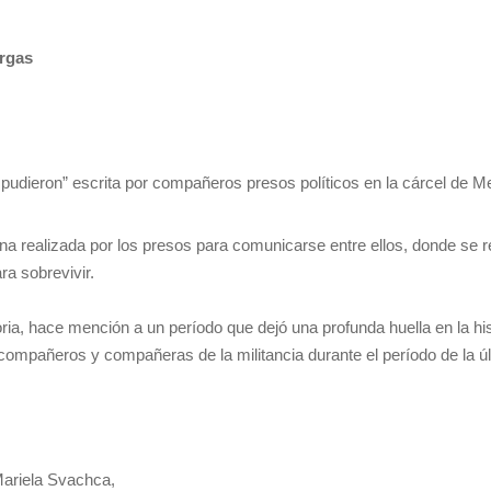
rgas
 pudieron” escrita por compañeros presos políticos en la cárcel de M
ina realizada por los presos para comunicarse entre ellos, donde se r
a sobrevivir.
ia, hace mención a un período que dejó una profunda huella en la his
compañeros y compañeras de la militancia durante el período de la últ
ariela Svachca,