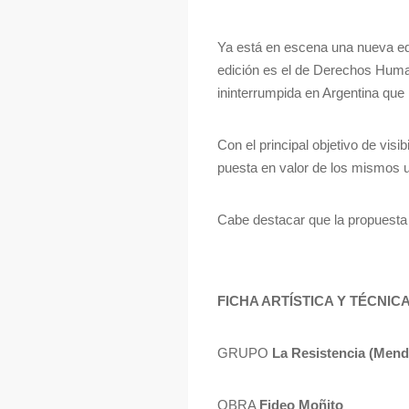
Ya está en escena una nueva edi
edición es el de Derechos Huma
ininterrumpida en Argentina que
Con el principal objetivo de visi
puesta en valor de los mismos u
Cabe destacar que la propuesta e
FICHA ARTÍSTICA Y TÉCNIC
GRUPO
La Resistencia (Mend
OBRA
Fideo Moñito