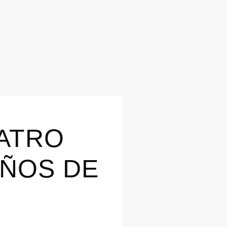
EATRO
AÑOS DE