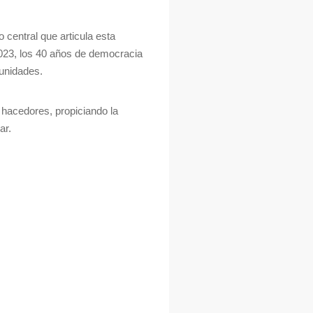
o central que articula esta
023, los 40 años de democracia
munidades.
s hacedores, propiciando la
ar.