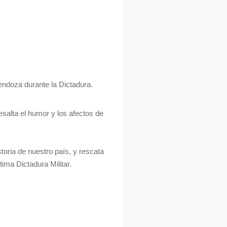
endoza durante la Dictadura.
esalta el humor y los afectos de
toria de nuestro país, y rescata
ima Dictadura Militar.