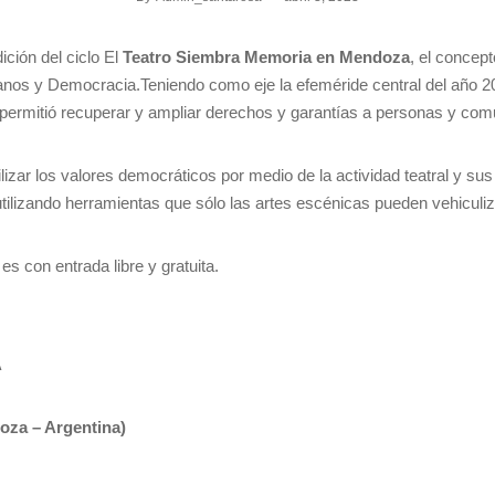
ción del ciclo El
Teatro Siembra Memoria en Mendoza
, el concept
nos y Democracia.Teniendo como eje la efeméride central del año 2
 permitió recuperar y ampliar derechos y garantías a personas y co
bilizar los valores democráticos por medio de la actividad teatral y su
tilizando herramientas que sólo las artes escénicas pueden vehiculiz
s con entrada libre y gratuita.
A
oza – Argentina)