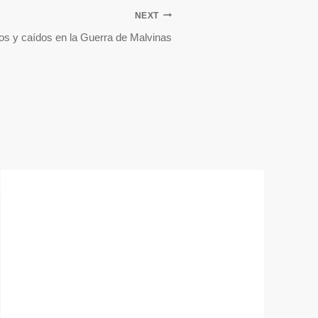
NEXT
os y caídos en la Guerra de Malvinas