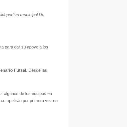
ideportivo municipal Dr.
ta para dar su apoyo a los
enario Futsal
. Desde las
r algunos de los equipos en
e competirán por primera vez en