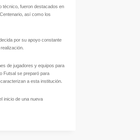
o técnico, fueron destacados en
 Centenario, así como los
adecida por su apoyo constante
realización.
nes de jugadores y equipos para
o Futsal se preparó para
aracterizan a esta institución.
l inicio de una nueva