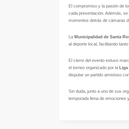
El compromiso y la pasión de lo
cada presentación. Además, se p
momentos detrás de cámaras de 
La
Municipalidad de Santa Ro
al deporte local, facilitando ta
El cierre del evento estuvo mar
el torneo organizado por la
Liga
disputar un partido amistoso co
Sin duda, junto a uno de sus or
temporada llena de emociones y