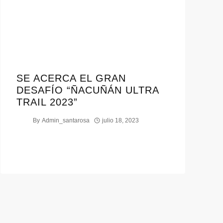
SE ACERCA EL GRAN
DESAFÍO “ÑACUÑÁN ULTRA
TRAIL 2023”
By
Admin_santarosa
julio 18, 2023