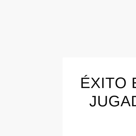
ÉXITO 
JUGA