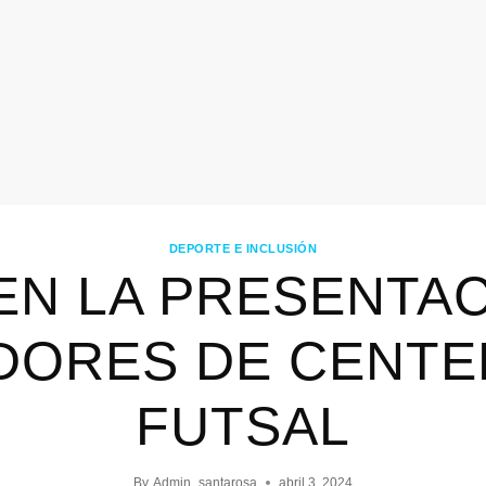
DEPORTE E INCLUSIÓN
EN LA PRESENTA
DORES DE CENTE
FUTSAL
By
Admin_santarosa
abril 3, 2024