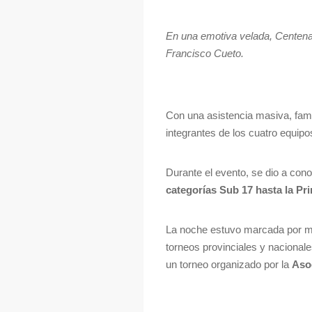
En una emotiva velada, Centenar
Francisco Cueto.
Con una asistencia masiva, fami
integrantes de los cuatro equipo
Durante el evento, se dio a con
categorías Sub 17 hasta la P
La noche estuvo marcada por mo
torneos provinciales y nacional
un torneo organizado por la
Asoc