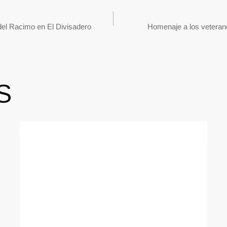
 del Racimo en El Divisadero
Homenaje a los veteran
S