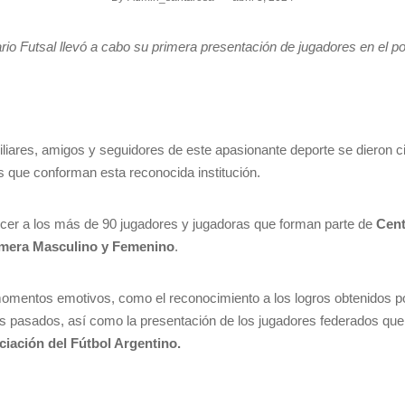
io Futsal llevó a cabo su primera presentación de jugadores en el pol
liares, amigos y seguidores de este apasionante deporte se dieron ci
s que conforman esta reconocida institución.
ocer a los más de 90 jugadores y jugadoras que forman parte de
Cent
rimera Masculino y Femenino
.
mentos emotivos, como el reconocimiento a los logros obtenidos po
es pasados, así como la presentación de los jugadores federados qu
iación del Fútbol Argentino.