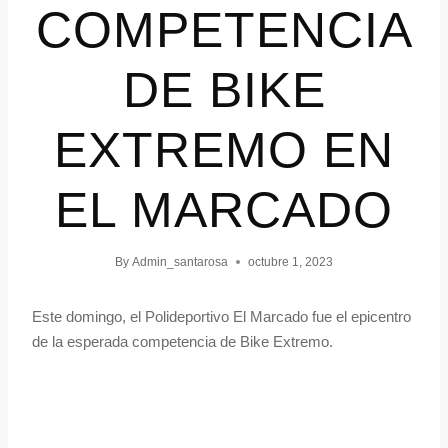
COMPETENCIA
DE BIKE
EXTREMO EN
EL MARCADO
By
Admin_santarosa
octubre 1, 2023
Este domingo, el Polideportivo El Marcado fue el epicentro
de la esperada competencia de Bike Extremo.