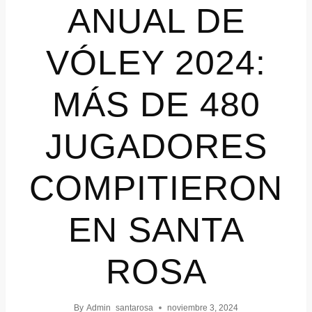
ANUAL DE
VÓLEY 2024:
MÁS DE 480
JUGADORES
COMPITIERON
EN SANTA
ROSA
By
Admin_santarosa
noviembre 3, 2024