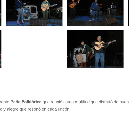
brante
Peña Folklórica
que reunió a una multitud que disfrutó de bue
o y alegre que resonó en cada rincón.