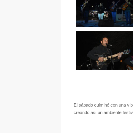
El sábado culminó con una vi
creando así un ambiente festiv