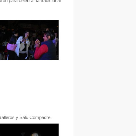
ron para celebrar la tradicional
 Galleros y Salú Compadre.