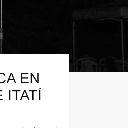
CA EN
 ITATÍ