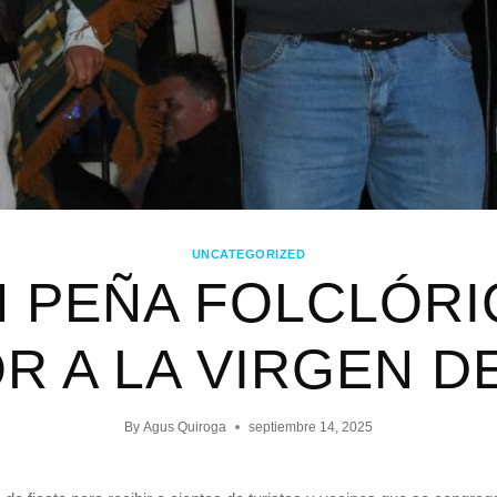
UNCATEGORIZED
 PEÑA FOLCLÓRI
 A LA VIRGEN DE
By
Agus Quiroga
septiembre 14, 2025