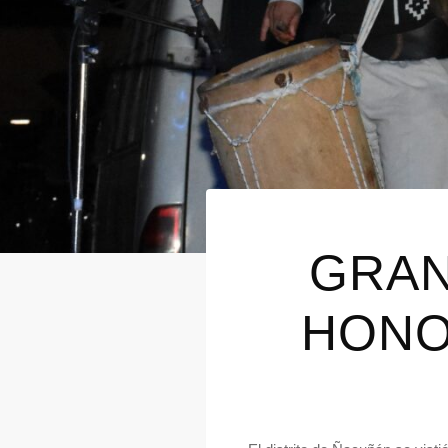
GRAN
HONOR