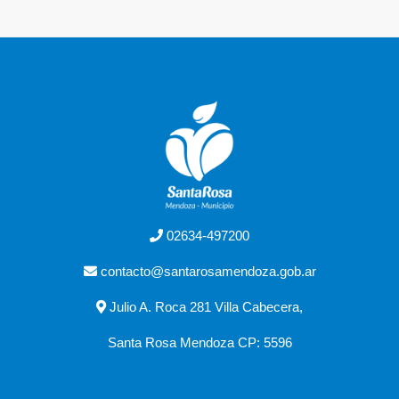
02634-497200
contacto@santarosamendoza.gob.ar
Julio A. Roca 281 Villa Cabecera,
Santa Rosa Mendoza CP: 5596