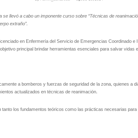
cia se llevó a cabo un imponente curso sobre “Técnicas de reanimac
erpo extraño”.
l Licenciado en Enfermería del Servicio de Emergencias Coordinado e 
jetivo principal brindar herramientas esenciales para salvar vidas en
ficamente a bomberos y fuerzas de seguridad de la zona, quienes a di
ientos actualizados en técnicas de reanimación.
n tanto los fundamentos teóricos como las prácticas necesarias para