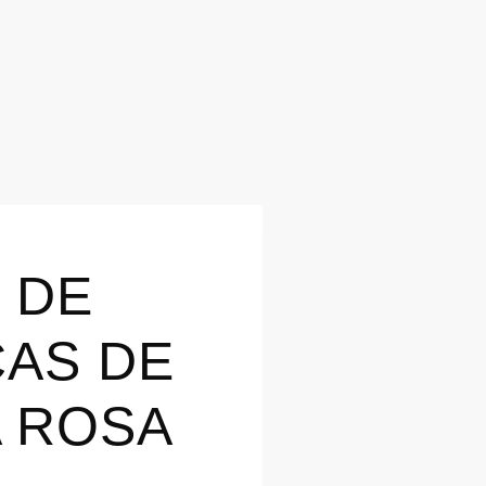
 DE
CAS DE
 ROSA