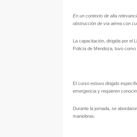
En un contexto de alta relevan
obstrucción de vía aérea con cu
La capacitación, dirigida por e
Policía de Mendoza, tuvo como ob
El curso estuvo dirigido especí
emergencia y requieren conocim
Durante la jornada, se abordaro
maniobras.