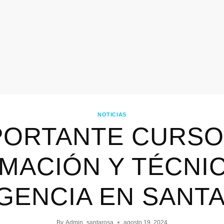
NOTICIAS
PORTANTE CURSO
MACIÓN Y TÉCNI
GENCIA EN SANTA
By
Admin_santarosa
agosto 19, 2024