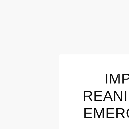
IM
REANI
EMER