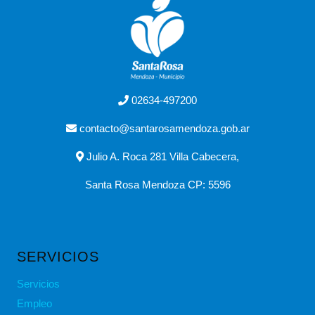
02634-497200
contacto@santarosamendoza.gob.ar
Julio A. Roca 281 Villa Cabecera,
Santa Rosa Mendoza CP: 5596
SERVICIOS
Servicios
Empleo