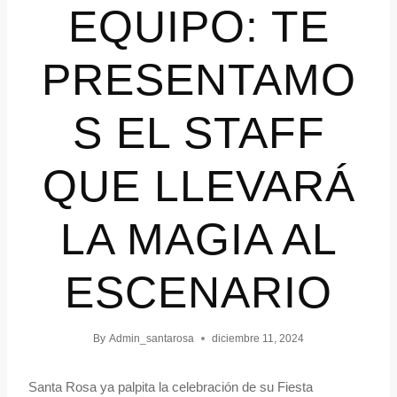
EQUIPO: TE
PRESENTAMO
S EL STAFF
QUE LLEVARÁ
LA MAGIA AL
ESCENARIO
By
Admin_santarosa
diciembre 11, 2024
Santa Rosa ya palpita la celebración de su Fiesta