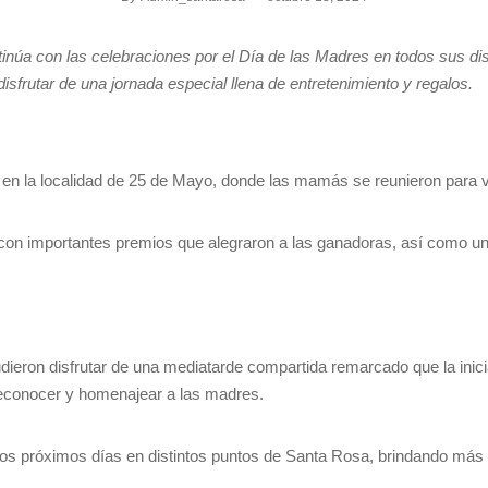
núa con las celebraciones por el Día de las Madres en todos sus dist
sfrutar de una jornada especial llena de entretenimiento y regalos.
ar en la localidad de 25 de Mayo, donde las mamás se reunieron para vi
 con importantes premios que alegraron a las ganadoras, así como u
ieron disfrutar de una mediatarde compartida remarcado que la inicia
reconocer y homenajear a las madres.
los próximos días en distintos puntos de Santa Rosa, brindando más 