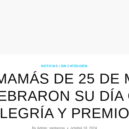
NOTICIAS
|
SIN CATEGORÍA
MAMÁS DE 25 DE
EBRARON SU DÍA
LEGRÍA Y PREMI
By
Admin_santarosa
octubre 18, 2024