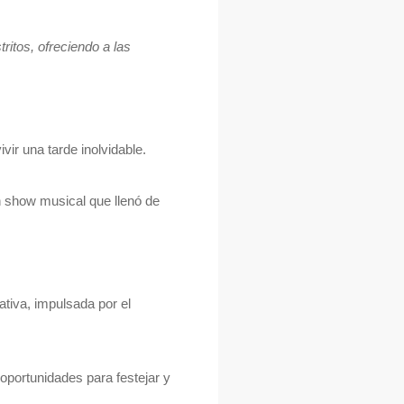
ritos, ofreciendo a las
vir una tarde inolvidable.
n show musical que llenó de
tiva, impulsada por el
oportunidades para festejar y