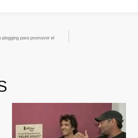
n plogging para promover el
S