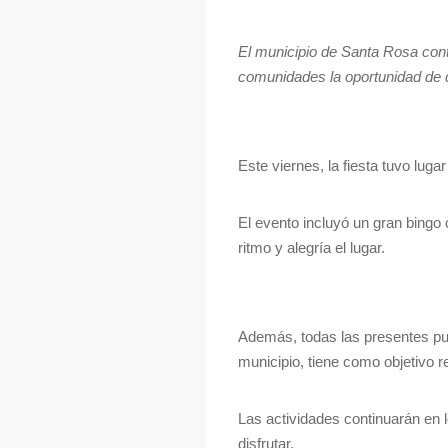
El municipio de Santa Rosa conti
comunidades la oportunidad de di
Este viernes, la fiesta tuvo lug
El evento incluyó un gran bingo
ritmo y alegría el lugar.
Además, todas las presentes pud
municipio, tiene como objetivo 
Las actividades continuarán en 
disfrutar.