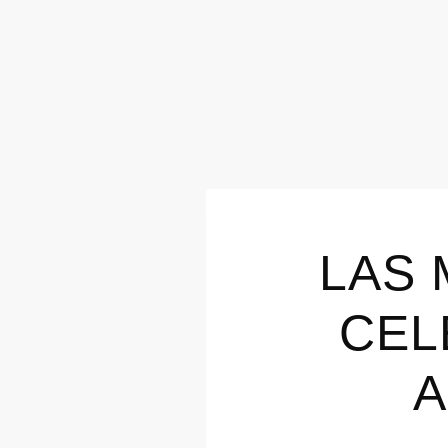
LAS 
CEL
A