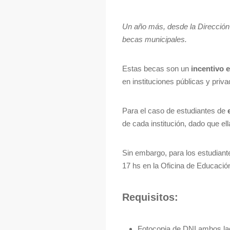
Un año más, desde la Dirección 
becas municipales.
Estas becas son un
incentivo
en instituciones públicas y priva
Para el caso de estudiantes de
de cada institución, dado que el
Sin embargo, para los estudian
17 hs en la Oficina de Educació
Requisitos:
Fotocopia de DNI ambos l