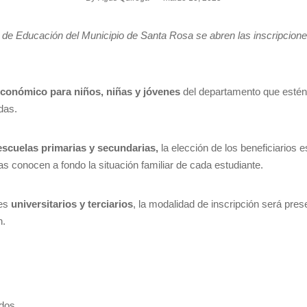
de Educación del Municipio de Santa Rosa se abren las inscripciones
 económico
para niños, niñas y jóvenes
del departamento que estén
das.
escuelas primarias y secundarias,
la elección de los beneficiarios e
las conocen a fondo la situación familiar de cada estudiante.
tes
universitarios y terciarios
, la modalidad de inscripción será pres
n.
ados