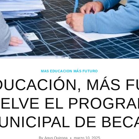
MAS EDUCACION MÁS FUTURO
DUCACIÓN, MÁS F
ELVE EL PROGR
UNICIPAL DE BEC
By
Agus Quiroga
marzo 10, 2025