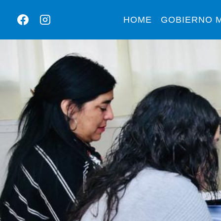
HOME
GOBIERNO M