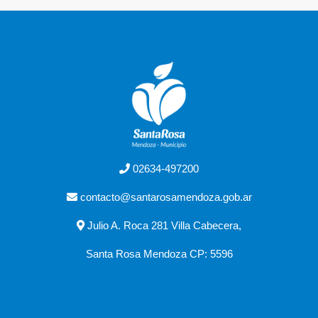
02634-497200
contacto@santarosamendoza.gob.ar
Julio A. Roca 281 Villa Cabecera,
Santa Rosa Mendoza CP: 5596