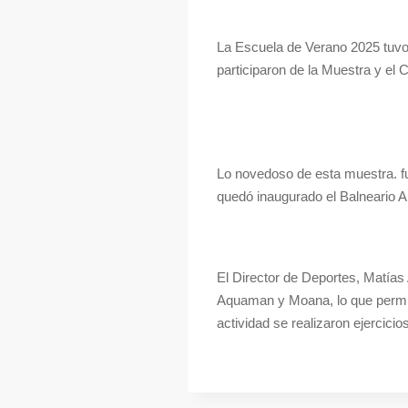
La Escuela de Verano 2025 tuvo 
participaron de la Muestra y el
Lo novedoso de esta muestra. fu
quedó inaugurado el Balneario Au
El Director de Deportes, Matía
Aquaman y Moana, lo que permitió
actividad se realizaron ejercici