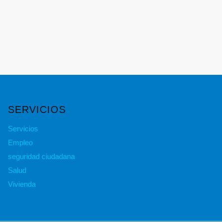
SERVICIOS
Servicios
Empleo
seguridad ciudadana
Salud
Vivienda