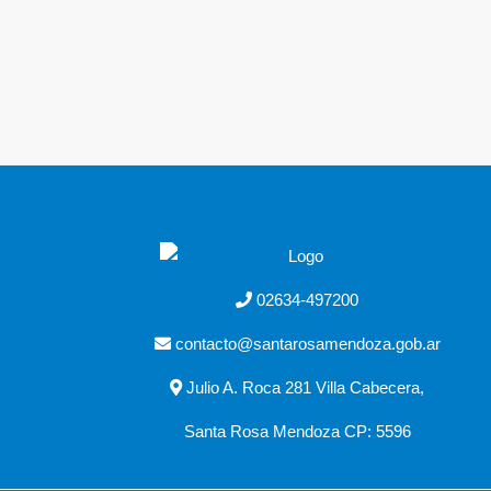
02634-497200
contacto@santarosamendoza.gob.ar
Julio A. Roca 281 Villa Cabecera,
Santa Rosa Mendoza CP: 5596