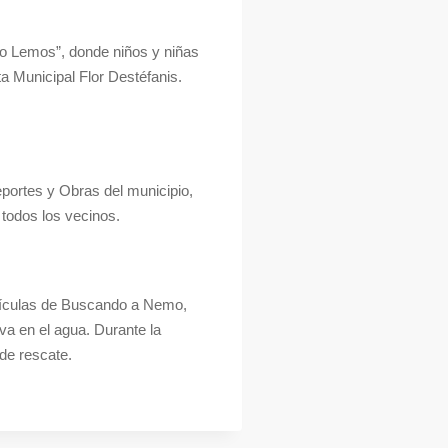
ulo Lemos”, donde niños y niñas
a Municipal Flor Destéfanis.
eportes y Obras del municipio,
 todos los vecinos.
elículas de Buscando a Nemo,
va en el agua. Durante la
 de rescate.