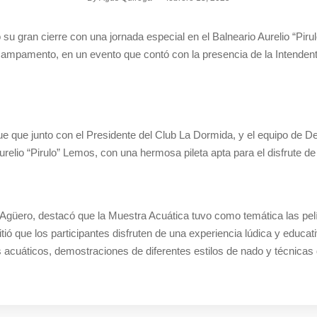
su gran cierre con una jornada especial en el Balneario Aurelio “Pir
 Campamento, en un evento que contó con la presencia de la Intendent
e que junto con el Presidente del Club La Dormida, y el equipo de D
relio “Pirulo” Lemos, con una hermosa pileta apta para el disfrute de
s Agüero, destacó que la Muestra Acuática tuvo como temática las p
 que los participantes disfruten de una experiencia lúdica y educati
os acuáticos, demostraciones de diferentes estilos de nado y técnicas