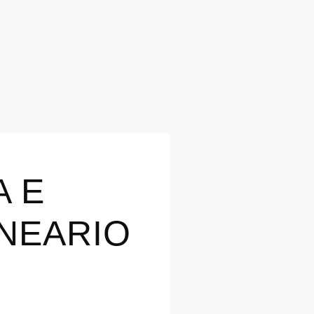
A E
NEARIO