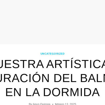
UNCATEGORIZED
ESTRA ARTÍSTIC
URACIÓN DEL BAL
EN LA DORMIDA
By
Agus Quiroga
febrero 13, 2025