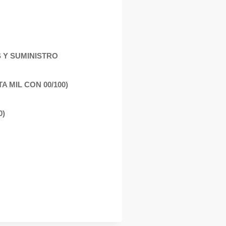
S Y SUMINISTRO
A MIL CON 00/100)
0)