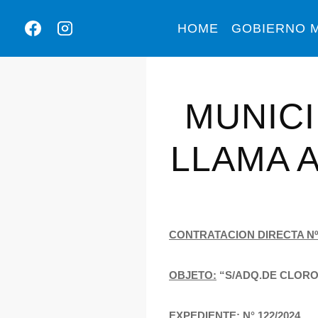
HOME
GOBIERNO M
MUNICI
LLAMA 
CONTRATACION DIRECTA Nº
OBJETO:
“S/ADQ.DE CLOR
EXPEDIENTE:
N° 122/2024