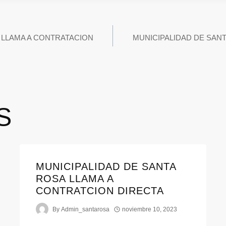
 LLAMA A CONTRATACION
MUNICIPALIDAD DE SAN
S
MUNICIPALIDAD DE SANTA
ROSA LLAMA A
CONTRATCION DIRECTA
By
Admin_santarosa
noviembre 10, 2023