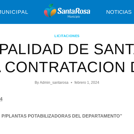
UNICIPAL
NOTICIAS
LICITACIONES
PALIDAD DE SAN
A CONTRATACION 
By
Admin_santarosa
febrero 1, 2024
4
O P/PLANTAS POTABILIZADORAS DEL DEPARTAMENTO”