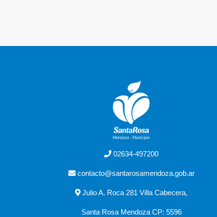
02634-497200
contacto@santarosamendoza.gob.ar
Julio A. Roca 281 Villa Cabecera,
Santa Rosa Mendoza CP: 5596