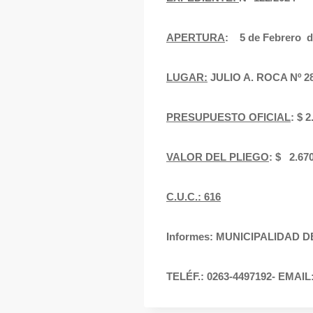
APERTURA
: 5 de Febrero de
LUGAR:
JULIO A. ROCA Nº 
PRESUPUESTO OFICIAL
: $
VALOR DEL PLIEGO
: $ 2.6
C.U.C.: 616
Informes: MUNICIPALIDAD 
TELÉF.: 0263-4497192- EMAIL