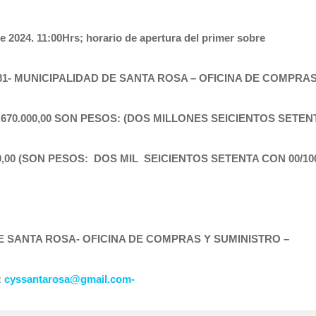
 2024. 11:00Hrs; horario de apertura del primer sobre
281- MUNICIPALIDAD DE SANTA ROSA – OFICINA DE COMPRA
 2.670.000,00 SON PESOS: (DOS MILLONES SEICIENTOS SETENT
70,00 (SON PESOS: DOS MIL SEICIENTOS SETENTA CON 00/10
DE SANTA ROSA- OFICINA DE COMPRAS Y SUMINISTRO –
:
cyssantarosa@gmail.com-