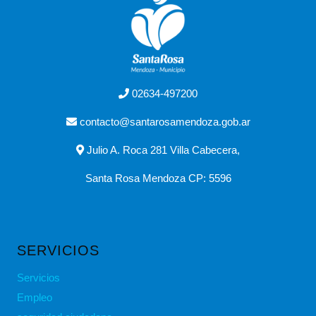
02634-497200
contacto@santarosamendoza.gob.ar
Julio A. Roca 281 Villa Cabecera,
Santa Rosa Mendoza CP: 5596
SERVICIOS
Servicios
Empleo