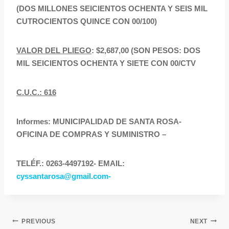
(DOS MILLONES SEICIENTOS OCHENTA Y SEIS MIL
CUTROCIENTOS QUINCE CON 00/100)
VALOR DEL PLIEGO
: $2,687,00 (SON PESOS: DOS
MIL SEICIENTOS OCHENTA Y SIETE CON 00/CTV
C.U.C.: 616
Informes: MUNICIPALIDAD DE SANTA ROSA-
OFICINA DE COMPRAS Y SUMINISTRO –
TELÉF.: 0263-4497192- EMAIL:
cyssantarosa@gmail.com-
PREVIOUS
NEXT