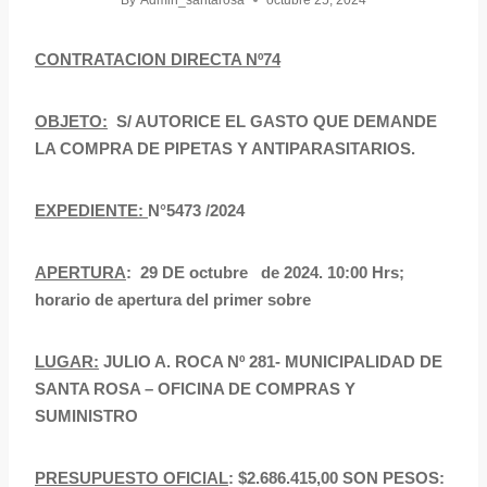
By
Admin_santarosa
octubre 25, 2024
CONTRATACION DIRECTA Nº74
OBJETO:
S/ AUTORICE EL GASTO QUE DEMANDE
LA COMPRA DE PIPETAS Y ANTIPARASITARIOS.
EXPEDIENTE:
N°5473 /2024
APERTURA
: 29 DE octubre de 2024. 10:00 Hrs;
horario de apertura del primer sobre
LUGAR:
JULIO A. ROCA Nº 281- MUNICIPALIDAD DE
SANTA ROSA – OFICINA DE COMPRAS Y
SUMINISTRO
PRESUPUESTO OFICIAL
: $2.686.415,00 SON PESOS: