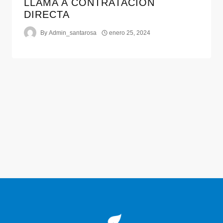
LLAMA A CONTRATACION
DIRECTA
By
Admin_santarosa
enero 25, 2024