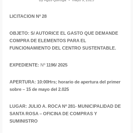
By
Agus Quiroga
mayo 9, 2025
LICITACION Nº 28
OBJETO: S/ AUTORICE EL GASTO QUE DEMANDE
COMPRA DE ELEMENTOS PARA EL
FUNCIONAMIENTO DEL CENTRO SUSTENTABLE.
EXPEDIENTE:
Nº
1196/ 2025
APERTURA: 10:00Hrs; horario de apertura del primer
sobre – 15 de mayo del 2.025
LUGAR: JULIO A. ROCA Nº 281- MUNICIPALIDAD DE
SANTA ROSA – OFICINA DE COMPRAS Y
SUMINISTRO