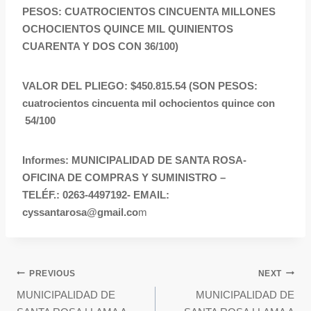
PESOS: CUATROCIENTOS CINCUENTA MILLONES
OCHOCIENTOS QUINCE MIL QUINIENTOS
CUARENTA Y DOS CON 36/100)
VALOR DEL PLIEGO: $450.815.54 (SON PESOS:
cuatrocientos cincuenta mil ochocientos quince con
54/100
Informes: MUNICIPALIDAD DE SANTA ROSA-
OFICINA DE COMPRAS Y SUMINISTRO –
TELÉF.: 0263-4497192- EMAIL:
cyssantarosa@gmail.co
m
PREVIOUS
NEXT
MUNICIPALIDAD DE
MUNICIPALIDAD DE