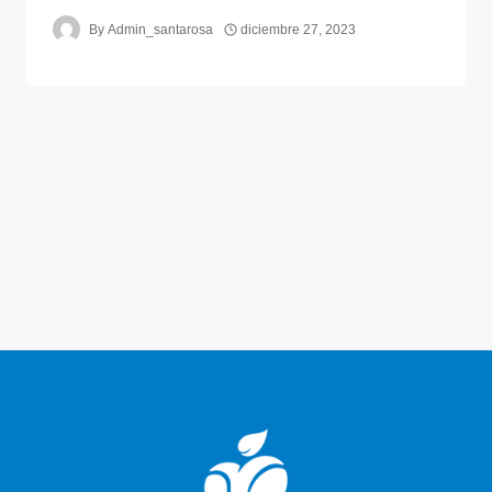
By
Admin_santarosa
diciembre 27, 2023