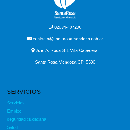
02634-497200
contacto@santarosamendoza.gob.ar
Julio A. Roca 281 Villa Cabecera,
Santa Rosa Mendoza CP: 5596
SERVICIOS
Servicios
Empleo
seguridad ciudadana
Salud