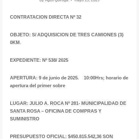
By
Agus Quiroga
mayo 15, 2025
CONTRATACION DIRECTA Nº 32
OBJETO: S/ ADQUISICION DE TRES CAMIONES (3)
0KM
.
EXPEDIENTE: Nº 538/ 2025
APERTURA: 9 de junio de 2025. 10:00Hrs; horario de
apertura del primer sobre
LUGAR: JULIO A. ROCA Nº 281- MUNICIPALIDAD DE
SANTA ROSA – OFICINA DE COMPRAS Y
SUMINISTRO
PRESUPUESTO OFICIAL: $450.815.542,36 SON