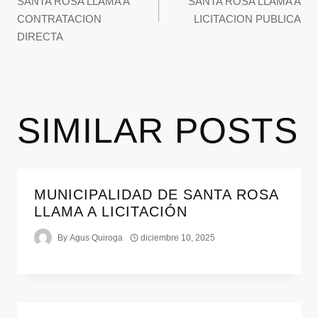
SANTA ROSA LLAMA A
SANTA ROSA LLAMA A
CONTRATACION
LICITACION PUBLICA
DIRECTA
SIMILAR POSTS
MUNICIPALIDAD DE SANTA ROSA
LLAMA A LICITACIÓN
By
Agus Quiroga
diciembre 10, 2025