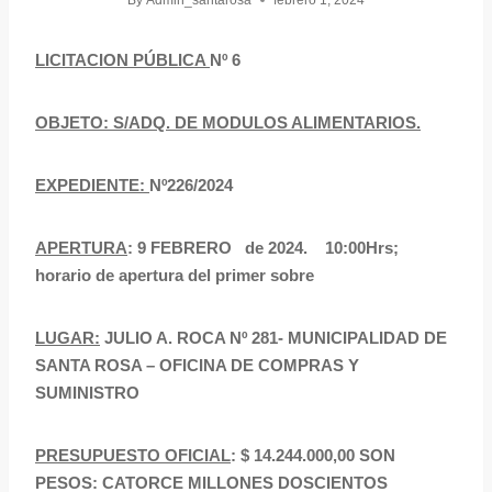
By
Admin_santarosa
febrero 1, 2024
LICITACION PÚBLICA
Nº 6
OBJETO:
S/ADQ. DE MODULOS ALIMENTARIOS.
EXPEDIENTE:
Nº226/2024
APERTURA
: 9 FEBRERO de 2024. 10:00Hrs;
horario de apertura del primer sobre
LUGAR:
JULIO A. ROCA Nº 281- MUNICIPALIDAD DE
SANTA ROSA – OFICINA DE COMPRAS Y
SUMINISTRO
PRESUPUESTO OFICIAL
: $ 14.244.000,00 SON
PESOS: CATORCE MILLONES DOSCIENTOS