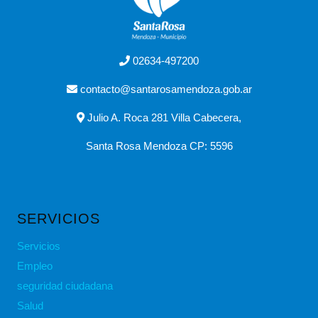
02634-497200
contacto@santarosamendoza.gob.ar
Julio A. Roca 281 Villa Cabecera,
Santa Rosa Mendoza CP: 5596
SERVICIOS
Servicios
Empleo
seguridad ciudadana
Salud