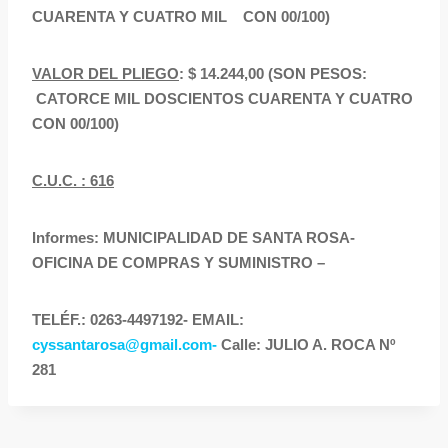
CUARENTA Y CUATRO MIL CON 00/100)
VALOR DEL PLIEGO
: $ 14.244,00 (SON PESOS:
CATORCE MIL DOSCIENTOS CUARENTA Y CUATRO
CON 00/100)
C.U.C. : 616
Informes: MUNICIPALIDAD DE SANTA ROSA-
OFICINA DE COMPRAS Y SUMINISTRO –
TELÉF.: 0263-4497192- EMAIL:
cyssantarosa@gmail.com-
Calle: JULIO A. ROCA Nº
281