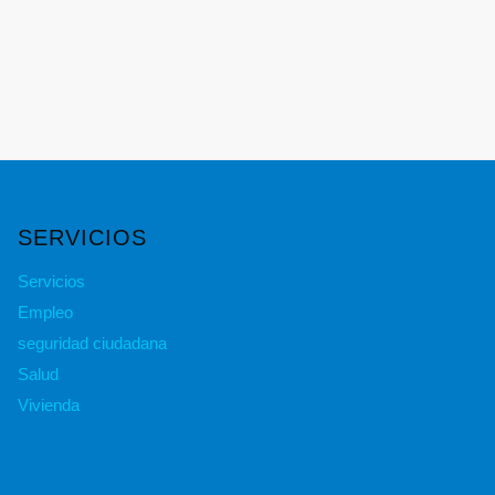
SERVICIOS
Servicios
Empleo
seguridad ciudadana
Salud
Vivienda