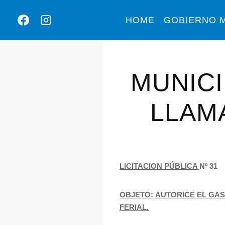
HOME
GOBIERNO M
MUNICI
LLAMA
LICITACION PÚBLICA
Nº
31
OBJETO:
AUTORICE EL GAS
FERIAL.