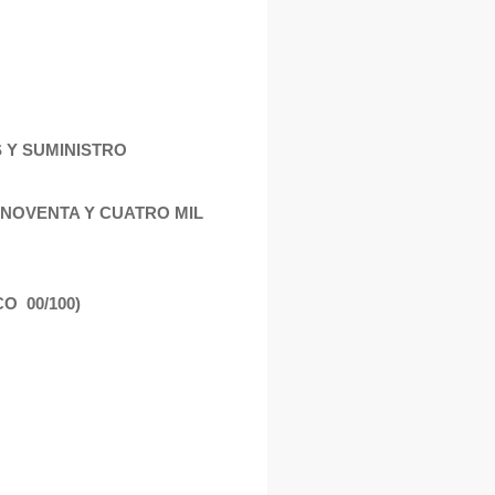
S Y SUMINISTRO
S NOVENTA Y CUATRO MIL
O 00/100)