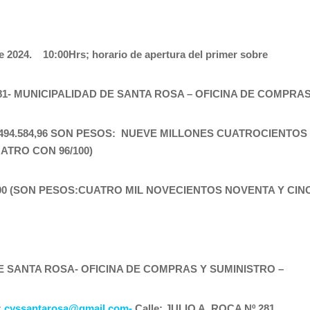
2024. 10:00Hrs; horario de apertura del primer sobre
281- MUNICIPALIDAD DE SANTA ROSA – OFICINA DE COMPRA
9.494.584,96 SON PESOS: NUEVE MILLONES CUATROCIENTO
ATRO CON 96/100)
5,00 (SON PESOS:CUATRO MIL NOVECIENTOS NOVENTA Y CINC
DE SANTA ROSA- OFICINA DE COMPRAS Y SUMINISTRO –
:
cyssantarosa@gmail.com-
Calle: JULIO A. ROCA Nº 281