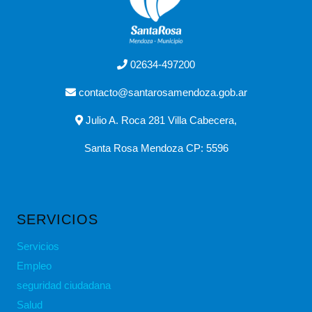
02634-497200
contacto@santarosamendoza.gob.ar
Julio A. Roca 281 Villa Cabecera,
Santa Rosa Mendoza CP: 5596
SERVICIOS
Servicios
Empleo
seguridad ciudadana
Salud