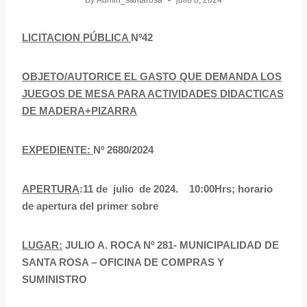
By
Admin_santarosa
julio 8, 2024
LICITACION PÚBLICA
Nº42
OBJETO
/AUTORICE EL GASTO QUE DEMANDA LOS
JUEGOS DE MESA PARA ACTIVIDADES DIDACTICAS
DE MADERA+PIZARRA
EXPEDIENTE:
Nº 2680/2024
APERTURA
:11 de julio de 2024. 10:00Hrs; horario
de apertura del primer sobre
LUGAR:
JULIO A. ROCA Nº 281- MUNICIPALIDAD DE
SANTA ROSA – OFICINA DE COMPRAS Y
SUMINISTRO