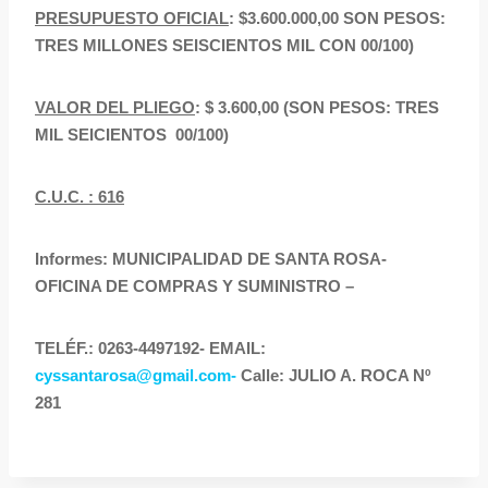
PRESUPUESTO OFICIAL
: $3.600.000,00 SON PESOS:
TRES MILLONES SEISCIENTOS MIL CON 00/100)
VALOR DEL PLIEGO
: $ 3.600,00 (SON PESOS: TRES
MIL SEICIENTOS 00/100)
C.U.C. : 616
Informes: MUNICIPALIDAD DE SANTA ROSA-
OFICINA DE COMPRAS Y SUMINISTRO –
TELÉF.: 0263-4497192- EMAIL:
cyssantarosa@gmail.com-
Calle: JULIO A. ROCA Nº
281