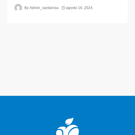
By
Admin_santarosa
agosto 16, 2024