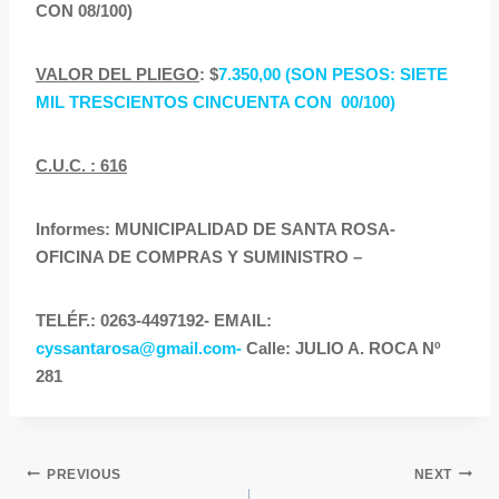
CON 08/100)
VALOR DEL PLIEGO
: $
7.350,00 (SON PESOS: SIETE
MIL TRESCIENTOS CINCUENTA CON 00/100)
C.U.C. : 616
Informes: MUNICIPALIDAD DE SANTA ROSA-
OFICINA DE COMPRAS Y SUMINISTRO –
TELÉF.: 0263-4497192- EMAIL:
cyssantarosa@gmail.com-
Calle: JULIO A. ROCA Nº
281
PREVIOUS
NEXT