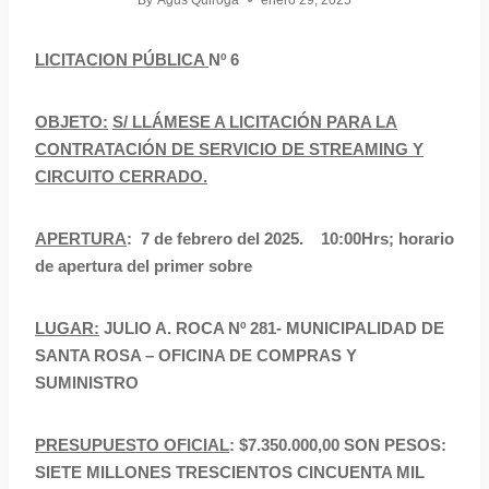
By
Agus Quiroga
enero 29, 2025
LICITACION PÚBLICA
Nº 6
OBJETO:
S/ LLÁMESE A LICITACIÓN PARA LA
CONTRATACIÓN DE SERVICIO DE STREAMING Y
CIRCUITO CERRADO.
APERTURA
: 7 de febrero del 2025. 10:00Hrs; horario
de apertura del primer sobre
LUGAR:
JULIO A. ROCA Nº 281- MUNICIPALIDAD DE
SANTA ROSA – OFICINA DE COMPRAS Y
SUMINISTRO
PRESUPUESTO OFICIAL
: $7.350.000,00 SON PESOS:
SIETE MILLONES TRESCIENTOS CINCUENTA MIL