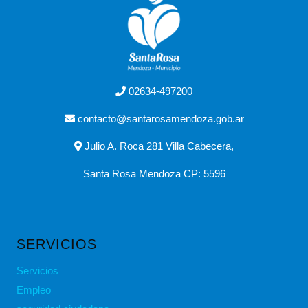
02634-497200
contacto@santarosamendoza.gob.ar
Julio A. Roca 281 Villa Cabecera,
Santa Rosa Mendoza CP: 5596
SERVICIOS
Servicios
Empleo