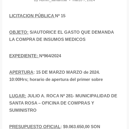
By
Admin_santarosa
marzo 7, 2024
LICITACION PÚBLICA
Nº 15
OBJETO:
S/AUTORICE EL GASTO QUE DEMANDA
LA COMPRA DE INSUMOS MEDICOS
EXPEDIENTE:
Nº964/2024
APERTURA
: 15 DE MARZO MARZO de 2024.
10:00Hrs; horario de apertura del primer sobre
LUGAR:
JULIO A. ROCA Nº 281- MUNICIPALIDAD DE
SANTA ROSA – OFICINA DE COMPRAS Y
SUMINISTRO
PRESUPUESTO OFICIAL
: $9.063.650,00 SON