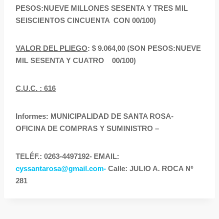
PESOS:NUEVE MILLONES SESENTA Y TRES MIL
SEISCIENTOS CINCUENTA CON 00/100)
VALOR DEL PLIEGO
: $ 9.064,00 (SON PESOS:NUEVE
MIL SESENTA Y CUATRO 00/100)
C.U.C. : 616
Informes: MUNICIPALIDAD DE SANTA ROSA-
OFICINA DE COMPRAS Y SUMINISTRO –
TELÉF.: 0263-4497192- EMAIL:
cyssantarosa@gmail.com-
Calle: JULIO A. ROCA Nº
281