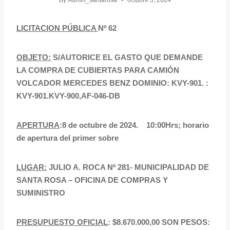
By
Admin_santarosa
octubre 3, 2024
LICITACION PÚBLICA
Nº 62
OBJETO:
S/AUTORICE EL GASTO QUE DEMANDE
LA COMPRA DE CUBIERTAS PARA CAMIÓN
VOLCADOR MERCEDES BENZ DOMINIO: KVY-901. :
KVY-901.KVY-900,AF-046-DB
APERTURA
:8 de octubre de 2024. 10:00Hrs; horario
de apertura del primer sobre
LUGAR:
JULIO A. ROCA Nº 281- MUNICIPALIDAD DE
SANTA ROSA – OFICINA DE COMPRAS Y
SUMINISTRO
PRESUPUESTO OFICIAL
: $8.670.000,00 SON PESOS: