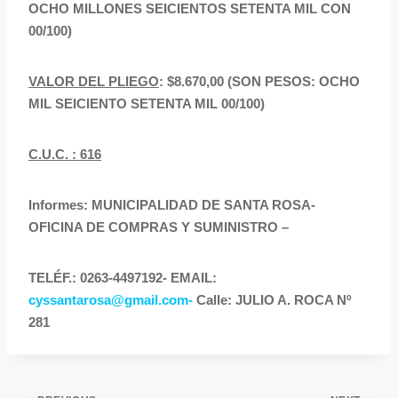
OCHO MILLONES SEICIENTOS SETENTA MIL CON
00/100)
VALOR DEL PLIEGO
: $8.670,00 (SON PESOS: OCHO
MIL SEICIENTO SETENTA MIL 00/100)
C.U.C. : 616
Informes: MUNICIPALIDAD DE SANTA ROSA-
OFICINA DE COMPRAS Y SUMINISTRO –
TELÉF.: 0263-4497192- EMAIL:
cyssantarosa@gmail.com-
Calle: JULIO A. ROCA Nº
281