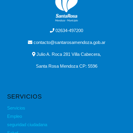
02634-497200
contacto@santarosamendoza.gob.ar
Julio A. Roca 281 Villa Cabecera,
Santa Rosa Mendoza CP: 5596
SERVICIOS
Servicios
Empleo
seguridad ciudadana