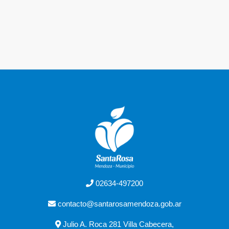
02634-497200
contacto@santarosamendoza.gob.ar
Julio A. Roca 281 Villa Cabecera,