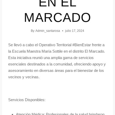
EN EL
MARCADO
By
Admin_santarosa
julio 17, 2024
Se llevó a cabo el Operativo Territorial #BienEstar frente a
la Escuela Maestra María Sottile en el distrito El Marcado.
Esta iniciativa reunió una amplia gama de servicios
esenciales destinados a la comunidad, ofreciendo apoyo y
asesoramiento en diversas áreas para el bienestar de los
vecinos y vecinas.
Servicios Disponibles:
Atención Médica: Profesionales de la salud brindaron