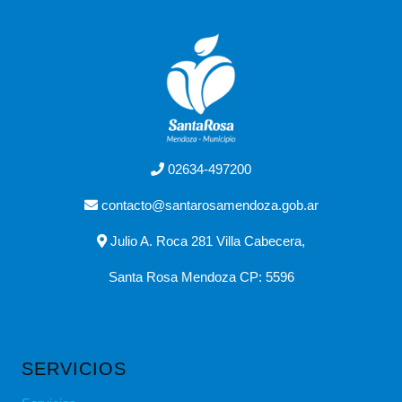
02634-497200
contacto@santarosamendoza.gob.ar
Julio A. Roca 281 Villa Cabecera,
Santa Rosa Mendoza CP: 5596
SERVICIOS