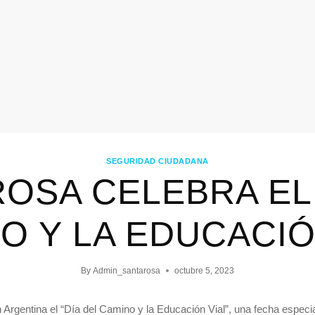
SEGURIDAD CIUDADANA
ROSA CELEBRA EL 
O Y LA EDUCACIÓ
By
Admin_santarosa
octubre 5, 2023
 Argentina el “Día del Camino y la Educación Vial”, una fecha espec