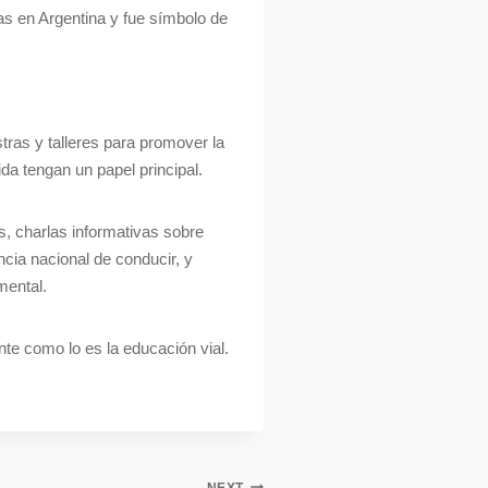
as en Argentina y fue símbolo de
ras y talleres para promover la
ida tengan un papel principal.
es, charlas informativas sobre
ncia nacional de conducir, y
mental.
nte como lo es la educación vial.
NEXT