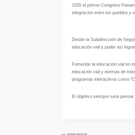
1925 el primer Congreso Panamer
integración entre los pueblos y e
Desde la Subdirección de Seguri
educación vial y poder así logra
Fomentar la educación vial en in
educación vial y normas de tráns
programas interactivos como “Cu
El objetivo siempre será pensar 
PREVIOUS