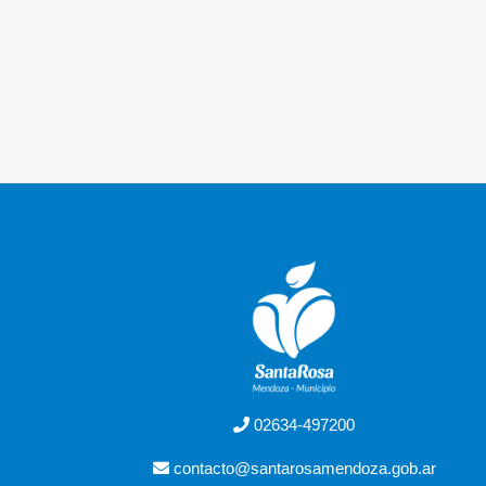
02634-497200
contacto@santarosamendoza.gob.ar