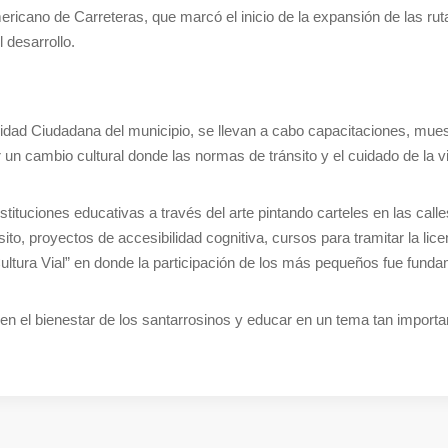
icano de Carreteras, que marcó el inicio de la expansión de las rut
l desarrollo.
dad Ciudadana del municipio, se llevan a cabo capacitaciones, muest
r un cambio cultural donde las normas de tránsito y el cuidado de la v
stituciones educativas a través del arte pintando carteles en las call
ito, proyectos de accesibilidad cognitiva, cursos para tramitar la lice
ltura Vial” en donde la participación de los más pequeños fue funda
en el bienestar de los santarrosinos y educar en un tema tan importa