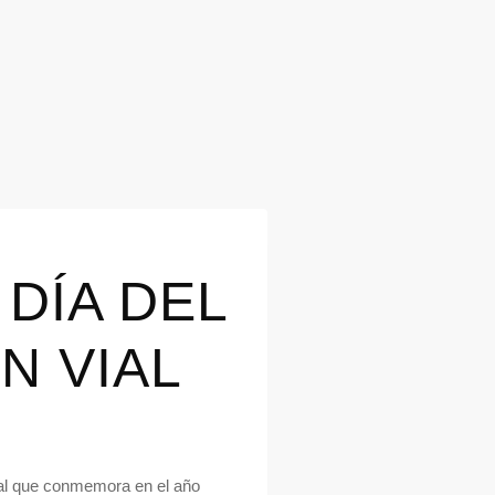
DÍA DEL
N VIAL
ial que conmemora en el año