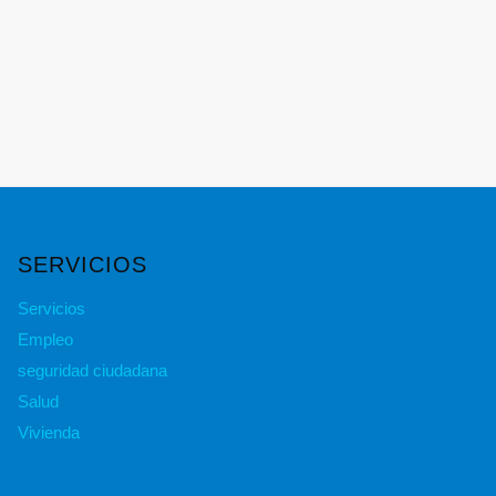
SERVICIOS
Servicios
Empleo
seguridad ciudadana
Salud
Vivienda