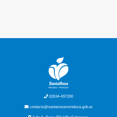
02634-497200
contacto@santarosamendoza.gob.ar