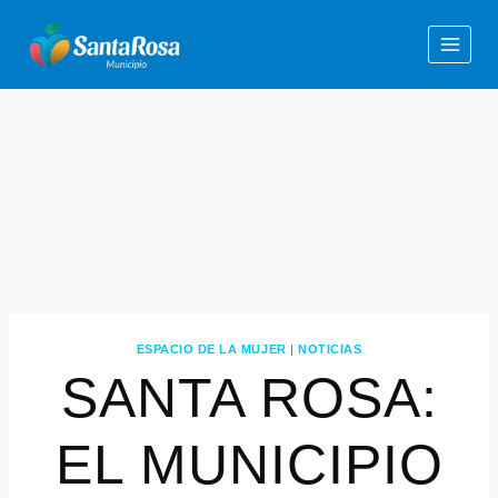
ESPACIO DE LA MUJER
|
NOTICIAS
SANTA ROSA:
EL MUNICIPIO