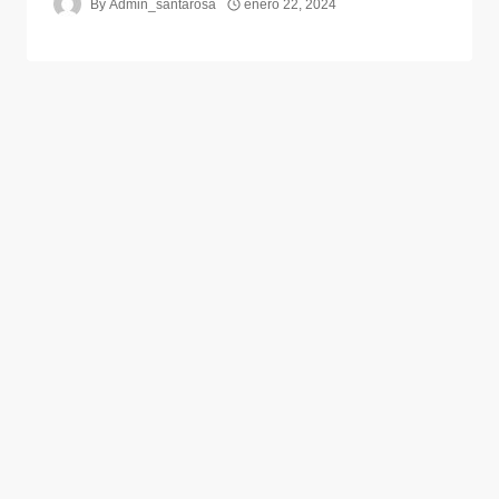
By
Admin_santarosa
enero 22, 2024