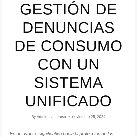
GESTIÓN DE
DENUNCIAS
DE CONSUMO
CON UN
SISTEMA
UNIFICADO
By
Admin_santarosa
noviembre 25, 2024
En un avance significativo hacia la protección de los