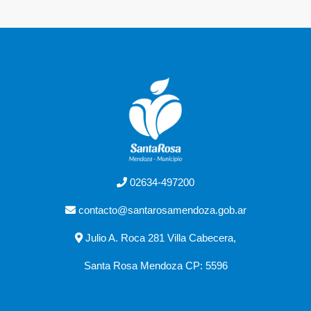
02634-497200
contacto@santarosamendoza.gob.ar
Julio A. Roca 281 Villa Cabecera,
Santa Rosa Mendoza CP: 5596