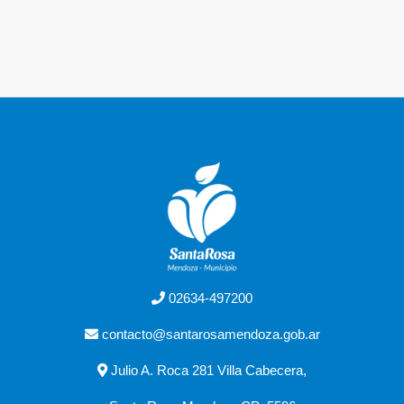
02634-497200
contacto@santarosamendoza.gob.ar
Julio A. Roca 281 Villa Cabecera,