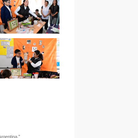
rgentina.”