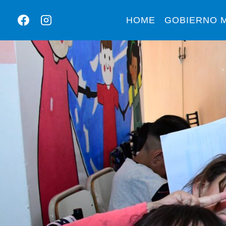
HOME
GOBIERNO M