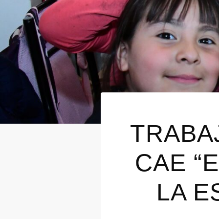
TRABA
CAE “
LA E