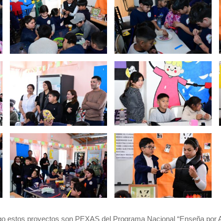
rgo estos proyectos son PEXAS del Programa Nacional “Enseña por A