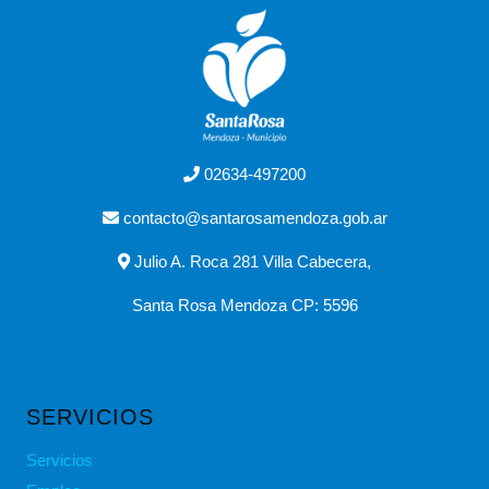
02634-497200
contacto@santarosamendoza.gob.ar
Julio A. Roca 281 Villa Cabecera,
Santa Rosa Mendoza CP: 5596
SERVICIOS
Servicios