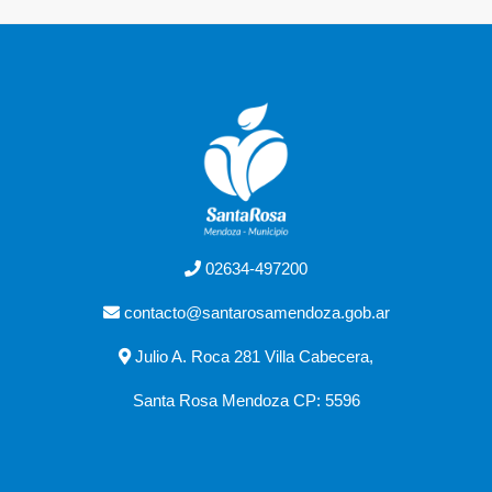
02634-497200
contacto@santarosamendoza.gob.ar
Julio A. Roca 281 Villa Cabecera,
Santa Rosa Mendoza CP: 5596