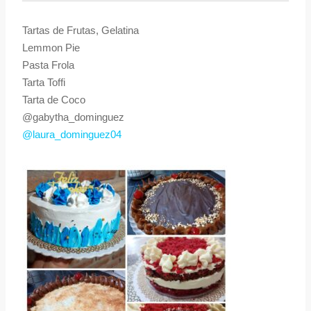
Tartas de Frutas, Gelatina
Lemmon Pie
Pasta Frola
Tarta Toffi
Tarta de Coco
@gabytha_dominguez
@laura_dominguez04