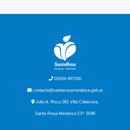
02634-497200
contacto@santarosamendoza.gob.ar
Julio A. Roca 281 Villa Cabecera,
Santa Rosa Mendoza CP: 5596