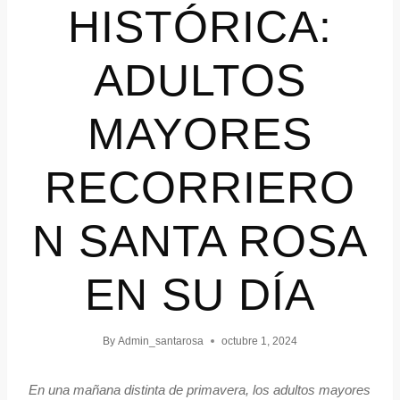
HISTÓRICA:
ADULTOS
MAYORES
RECORRIERO
N SANTA ROSA
EN SU DÍA
By
Admin_santarosa
octubre 1, 2024
En una mañana distinta de primavera, los adultos mayores