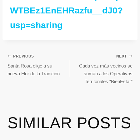
WTBEz1EnEHRazfu__dJ0?
usp=sharing
PREVIOUS
NEXT
Santa Rosa elige a su
Cada vez más vecinos se
nueva Flor de la Tradición
suman a los Operativos
Territoriales “BienEstar”
SIMILAR POSTS