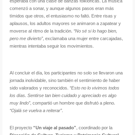
esperaba con una clase de danzas folklóricas. La música
comenzó a sonar, y aunque algunos pasos eran más
tímidos que otros, el entusiasmo no faltó. Entre risas y
aplausos, los adultos mayores se animaron a zapatear y
moverse al ritmo de la tradición.
“No sé si lo hago bien,
pero me divierto”
, exclamaba una mujer entre carcajadas,
mientras intentaba seguir los movimientos.
Al concluir el día, los participantes no solo se llevaron una
jornada inolvidable, sino también el sentimiento de haber
sido valorados y reconocidos.
“Esto no lo vivimos todos
los días. Sentirse tan bien cuidado y apreciado es algo
muy lindo”
, compartió un hombre que disfrutó a pleno.
“Ojalá se vuelva a reiterar”
.
El proyecto
“Un viaje al pasado”
, coordinado por la