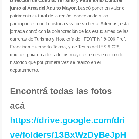
Dirección de Cultura, Turismo y Patrimonio Cultural
junto al Área del Adulto Mayor
, buscó poner en valor el
patrimonio cultural de la región, conectando a los
participantes con la historia viva de su tierra. Además, esta
jornada contó con la colaboración de los estudiantes de las
carreras de Turismo y Hotelería del IFDYT N° 9-006 Prof.
Francisco Humberto Tolosa, y de Teatro del IES 9-028,
quienes guiaron a los adultos mayores en este recorrido
histórico que por primera vez se realizó en el
departamento.
Encontrá todas las fotos
acá
https://drive.google.com/dri
ve/folders/13BxWzDyBeJpH