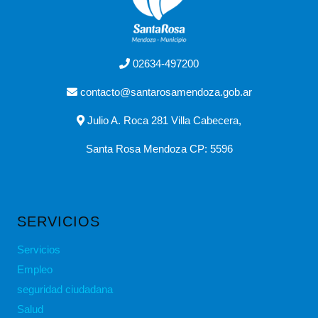
02634-497200
contacto@santarosamendoza.gob.ar
Julio A. Roca 281 Villa Cabecera,
Santa Rosa Mendoza CP: 5596
SERVICIOS
Servicios
Empleo
seguridad ciudadana
Salud