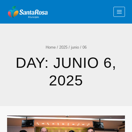
Home
/
2025
/
junio
/
06
DAY: JUNIO 6,
2025