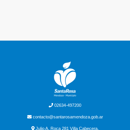
02634-497200
contacto@santarosamendoza.gob.ar
Julio A. Roca 281 Villa Cabecera,